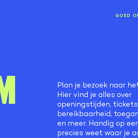
GOED O
m
Plan je bezoek naar h
Hier vind je alles over
openingstijden, tickets
bereikbaarheid, toegan
en meer. Handig op een 
precies weet waar je a