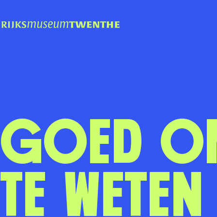
Goed o
te weten