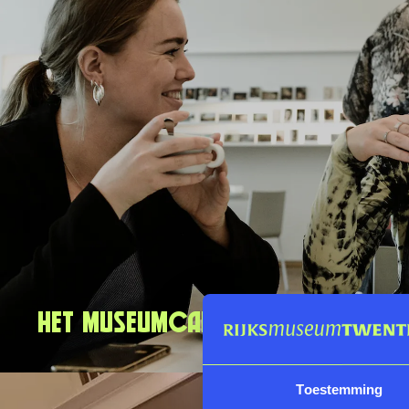
Het Museumcafé
Toestemming