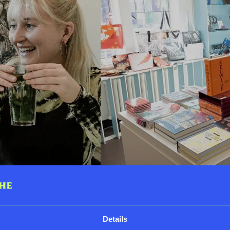
De Museumwinkel
Details