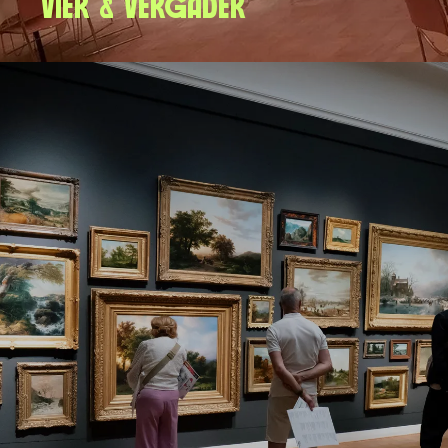
Vier & Vergader