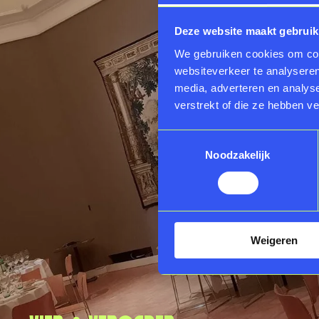
Deze website maakt gebruik
We gebruiken cookies om cont
websiteverkeer te analyseren
media, adverteren en analys
verstrekt of die ze hebben v
Toestemmingsselectie
Noodzakelijk
Weigeren