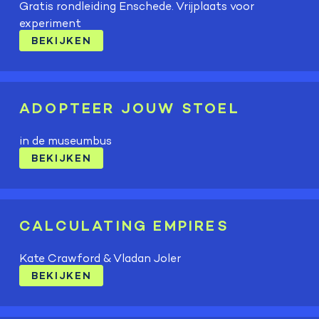
Gratis rondleiding Enschede. Vrijplaats voor
experiment
BEKIJKEN
ADOPTEER JOUW STOEL
in de museumbus
BEKIJKEN
CALCULATING EMPIRES
Kate Crawford & Vladan Joler
BEKIJKEN