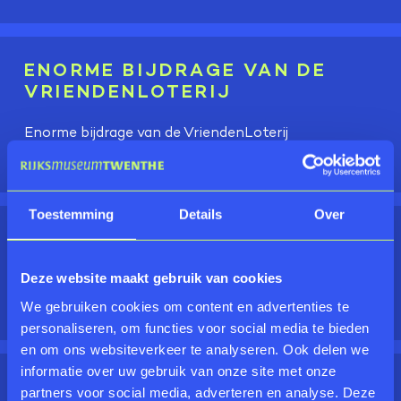
ENORME BIJDRAGE VAN DE
VRIENDENLOTERIJ
Enorme bijdrage van de VriendenLoterij
BEKIJKEN
Toestemming
Details
Over
OPEN DAGEN LASONDERKERK
Deze website maakt gebruik van cookies
Open dagen Lasonderkerk
BEKIJKEN
We gebruiken cookies om content en advertenties te
personaliseren, om functies voor social media te bieden
en om ons websiteverkeer te analyseren. Ook delen we
informatie over uw gebruik van onze site met onze
CONCERT 'HET ONZICHTBARE
partners voor social media, adverteren en analyse. Deze