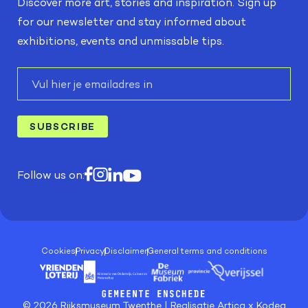
Discover more art, stories and inspiration. Sign up
for our newsletter and stay informed about
exhibitions, events and unmissable tips.
E-
mail
SUBSCRIBE
Follow us on:
Cookies
Privacy
Disclaimer
General terms and conditions
© 2026 Rijksmuseum Twenthe | Realisatie
Artica
x
Kodea