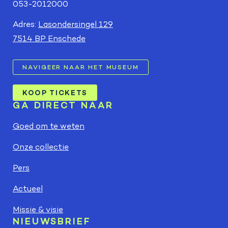
053-2012000
Adres:
Lasondersingel 129
7514 BP Enschede
NAVIGEER NAAR HET MUSEUM
KOOP TICKETS
GA DIRECT NAAR
Goed om te weten
Onze collectie
Pers
Actueel
Missie & visie
NIEUWSBRIEF