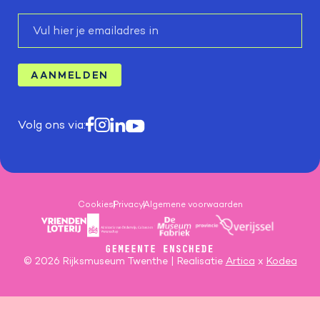
E-
mail
AANMELDEN
Volg ons via:
Cookies
Privacy
Algemene voorwaarden
© 2026 Rijksmuseum Twenthe | Realisatie
Artica
x
Kodea