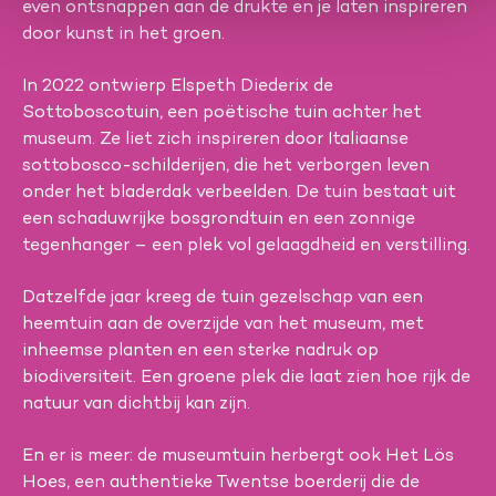
even ontsnappen aan de drukte en je laten inspireren
door kunst in het groen.
In 2022 ontwierp Elspeth Diederix de
Sottoboscotuin, een poëtische tuin achter het
museum. Ze liet zich inspireren door Italiaanse
sottobosco-schilderijen, die het verborgen leven
onder het bladerdak verbeelden. De tuin bestaat uit
een schaduwrijke bosgrondtuin en een zonnige
tegenhanger – een plek vol gelaagdheid en verstilling.
Datzelfde jaar kreeg de tuin gezelschap van een
heemtuin aan de overzijde van het museum, met
inheemse planten en een sterke nadruk op
biodiversiteit. Een groene plek die laat zien hoe rijk de
natuur van dichtbij kan zijn.
En er is meer: de museumtuin herbergt ook Het Lös
Hoes, een authentieke Twentse boerderij die de