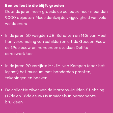
Een collectie die blijft groeien
Door de jaren heen groeide de collectie naar meer dan
9.000 objecten. Mede dankzij de vrijgevigheid van vele
weldoeners:
In de jaren 60 voegden J.B. Scholten en M.G. van Heel
hun verzameling van schilderijen uit de Gouden Eeuw,
de 19de eeuw en honderden stukken Delfts
aardewerk toe.
In de jaren 90 verrijkte Mr. J.M. van Kempen (door het
legaat) het museum met honderden prenten,
tekeningen en boeken.
De collectie zilver van de Martens-Mulder-Stichting
(17de en 18de eeuw) is inmiddels in permanente
bruikleen.