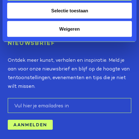
Pers
Selectie toestaan
Actueel
Weigeren
Missie & visie
NIEUWSBRIEF
Ontdek meer kunst, verhalen en inspiratie. Meld je
aan voor onze nieuwsbrief en blijf op de hoogte van
tentoonstellingen, evenementen en tips die je niet
wilt missen.
E-
mail
AANMELDEN