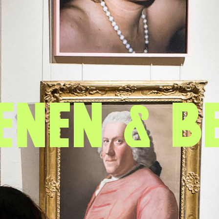
enen & B