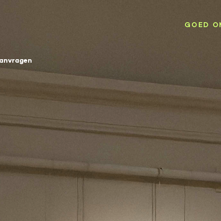
GOED O
aanvragen