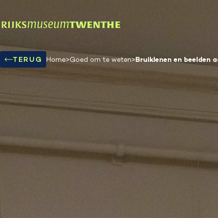
Bruiklenen en beelden 
TERUG
Home
>
Goed om te weten
>