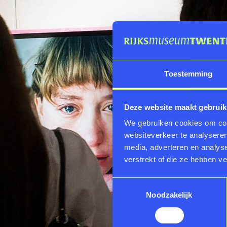
Toestemming
Deze website maakt gebruik
We gebruiken cookies om cont
websiteverkeer te analyseren
media, adverteren en analys
verstrekt of die ze hebben v
Toestemmingsselectie
Noodzakelijk