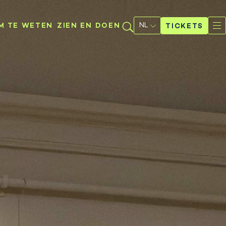
Selecteer
een
M TE WETEN
ZIEN EN DOEN
TICKETS
taal