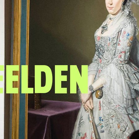
eelden