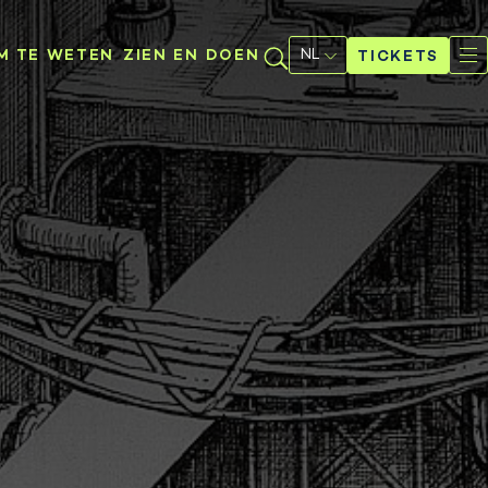
Selecteer
een
M TE WETEN
ZIEN EN DOEN
TICKETS
taal