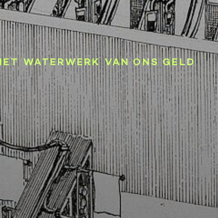
HET WATERWERK VAN ONS GELD