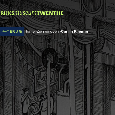
Carlijn Kingma
TERUG
Home
>
Zien en doen
>