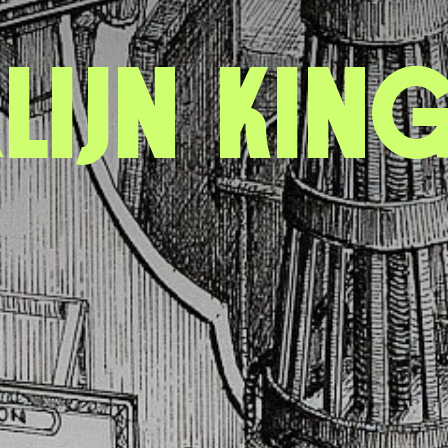
lijn Kin