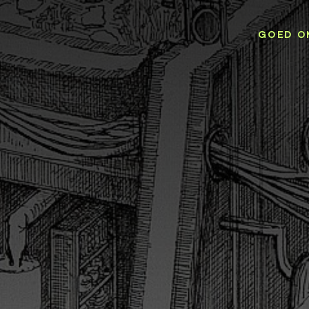
GOED O