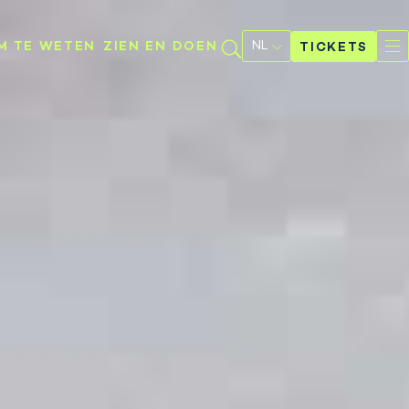
Selecteer
een
M TE WETEN
ZIEN EN DOEN
TICKETS
taal