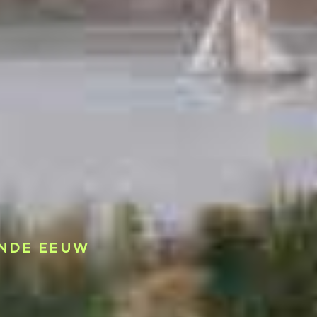
ENDE EEUW