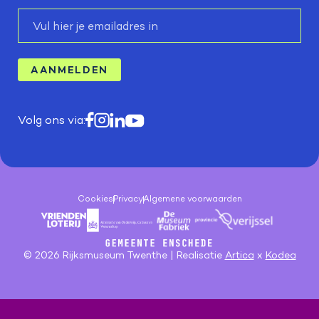
E-
mail
AANMELDEN
Volg ons via:
Cookies
Privacy
Algemene voorwaarden
© 2026 Rijksmuseum Twenthe | Realisatie
Artica
x
Kodea