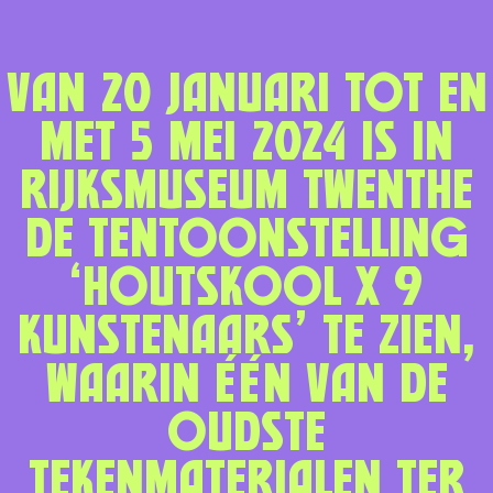
Van 20 januari tot en
met 5 mei 2024 is in
Rijksmuseum Twenthe
de tentoonstelling
‘Houtskool x 9
kunstenaars’ te zien,
waarin één van de
oudste
tekenmaterialen ter