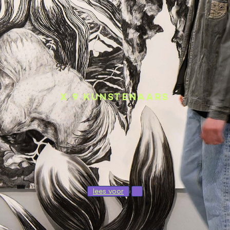
X 9 KUNSTENAARS
lees voor