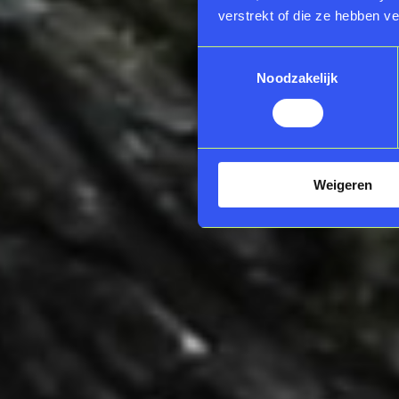
verstrekt of die ze hebben v
Toestemmingsselectie
Noodzakelijk
Weigeren