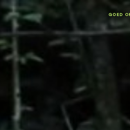
GOED O