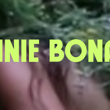
anie bon