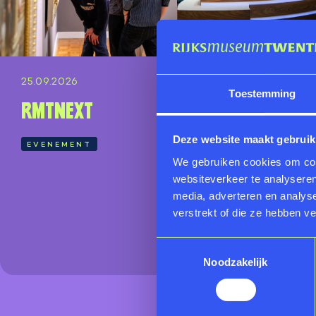
25.09.2026
05.10.2026
Toestemming
RMTnext
Tussen Kunst
en Kitsch
Deze website maakt gebruik
EVENEMENT
We gebruiken cookies om cont
EVENEMENT
websiteverkeer te analyseren
media, adverteren en analys
verstrekt of die ze hebben v
Toestemmingsselectie
Noodzakelijk