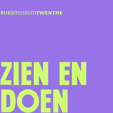
Zien en
doen