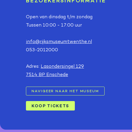
BEZOEKERSINFORMATIE
Open van dinsdag t/m zondag
Tussen 10:00 - 17:00 uur
info@rijksmuseumtwenthe.nl
053-2012000
Adres:
Lasondersingel 129
7514 BP Enschede
NAVIGEER NAAR HET MUSEUM
KOOP TICKETS