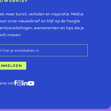
EUWSBRIEF
k meer kunst, verhalen en inspiratie. Meld je
oor onze nieuwsbrief en blijf op de hoogte
entoonstellingen, evenementen en tips die je
wilt missen.
ANMELDEN
ons via: