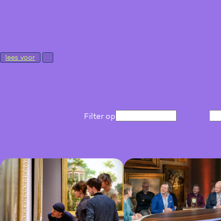
lees voor
Filter op