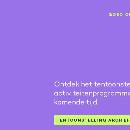
GOED O
Ontdek het tentoonste
activiteitenprogramm
komende tijd.
TENTOONSTELLING ARCHIE