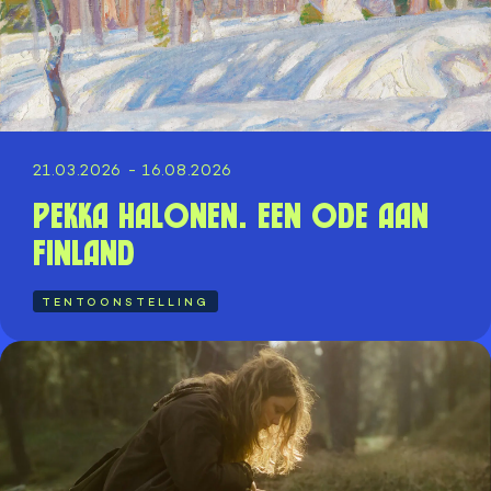
21.03.2026 - 16.08.2026
Pekka Halonen. Een ode aan
Finland
TENTOONSTELLING