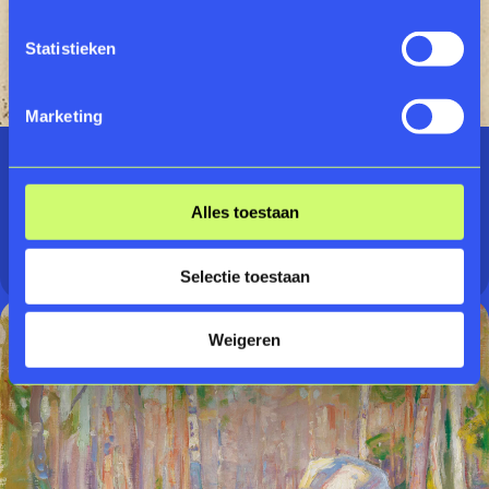
Statistieken
Marketing
08.03.2026 - 10.01.2027
Edwina van Heek
Alles toestaan
TENTOONSTELLING
Selectie toestaan
Weigeren