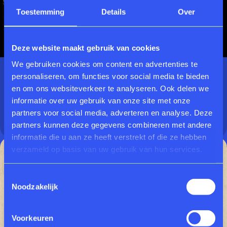
Toestemming
Details
Over
Deze website maakt gebruik van cookies
We gebruiken cookies om content en advertenties te
27.11.2025 - 01.02.2027
personaliseren, om functies voor social media te bieden
en om ons websiteverkeer te analyseren. Ook delen we
Calculating Empires
informatie over uw gebruik van onze site met onze
partners voor social media, adverteren en analyse. Deze
TENTOONSTELLING
partners kunnen deze gegevens combineren met andere
informatie die u aan ze heeft verstrekt of die ze hebben
verzameld op basis van uw gebruik van hun services.
Toestemmingsselectie
Noodzakelijk
Voorkeuren