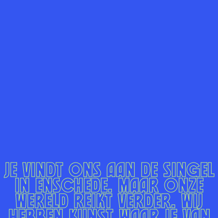
Je vindt ons aan de singel
in
Enschede.
Maar onze
wereld
reikt verder. Wij
hebben kunst waar je van